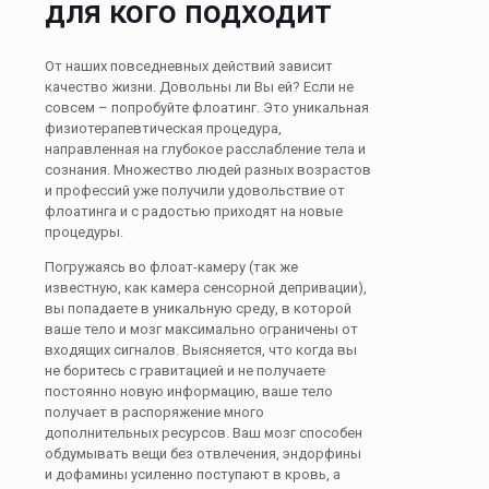
для кого подходит
От наших повседневных действий зависит
качество жизни. Довольны ли Вы ей? Если не
совсем – попробуйте флоатинг. Это уникальная
физиотерапевтическая процедура,
направленная на глубокое расслабление тела и
сознания. Множество людей разных возрастов
и профессий уже получили удовольствие от
флоатинга и с радостью приходят на новые
процедуры.
Погружаясь во флоат-камеру (так же
известную, как камера сенсорной депривации),
вы попадаете в уникальную среду, в которой
ваше тело и мозг максимально ограничены от
входящих сигналов. Выясняется, что когда вы
не боритесь с гравитацией и не получаете
постоянно новую информацию, ваше тело
получает в распоряжение много
дополнительных ресурсов. Ваш мозг способен
обдумывать вещи без отвлечения, эндорфины
и дофамины усиленно поступают в кровь, а