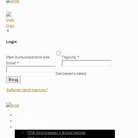
✕
Login
Имя пользователя или
Пароль
*
Email
*
Запомнить меня
Вход
Забыли свой пароль?
ГЛАВНАЯ
СПА ПОДПИСКА
КАТАЛОГ СПА
СПА программы с флоатингом