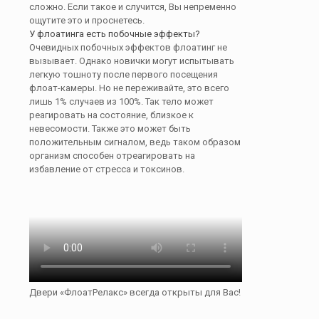
сложно. Если такое и случится, Вы непременно
ощутите это и проснетесь.
У флоатинга есть побочные эффекты?
Очевидных побочных эффектов флоатинг не
вызывает. Однако новички могут испытывать
легкую тошноту после первого посещения
флоат-камеры. Но не переживайте, это всего
лишь 1% случаев из 100%. Так тело может
реагировать на состояние, близкое к
невесомости. Также это может быть
положительным сигналом, ведь таком образом
организм способен отреагировать на
избавление от стресса и токсинов.
Двери «ФлоатРелакс» всегда открыты для Вас!