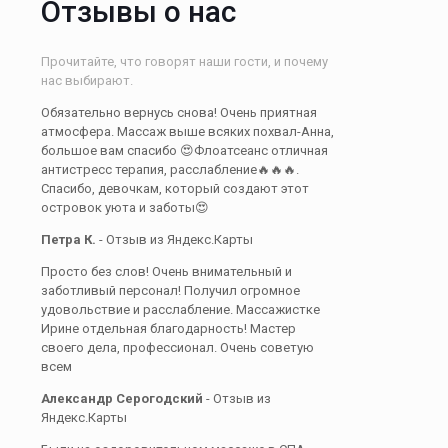
Отзывы о нас
Прочитайте, что говорят наши гости, и почему
нас выбирают.
Обязательно вернусь снова! Очень приятная
атмосфера. Массаж выше всяких похвал-Анна,
большое вам спасибо 😍Флоатсеанс отличная
антистресс терапия, расслабление🔥🔥🔥.
Спасибо, девочкам, который создают этот
островок уюта и заботы😍
Петра К.
- Отзыв из Яндекс.Карты
Просто без слов! Очень внимательный и
заботливый персонал! Получил огромное
удовольствие и расслабление. Массажистке
Ирине отдельная благодарность! Мастер
своего дела, профессионал. Очень советую
всем
Александр Серогодский
- Отзыв из
Яндекс.Карты