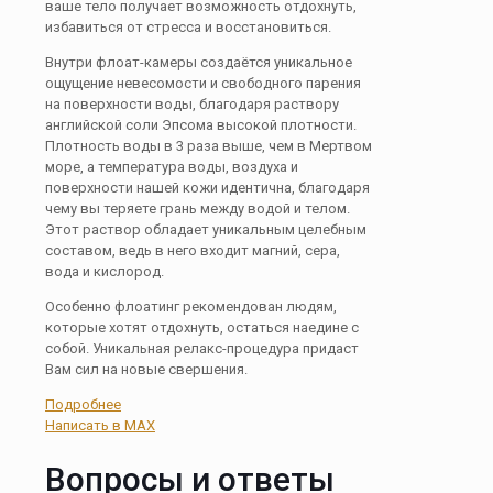
ваше тело получает возможность отдохнуть,
избавиться от стресса и восстановиться.
Внутри флоат-камеры создаётся уникальное
ощущение невесомости и свободного парения
на поверхности воды, благодаря раствору
английской соли Эпсома высокой плотности.
Плотность воды в 3 раза выше, чем в Мертвом
море, а температура воды, воздуха и
поверхности нашей кожи идентична, благодаря
чему вы теряете грань между водой и телом.
Этот раствор обладает уникальным целебным
составом, ведь в него входит магний, сера,
вода и кислород.
Особенно флоатинг рекомендован людям,
которые хотят отдохнуть, остаться наедине с
собой. Уникальная релакс-процедура придаст
Вам сил на новые свершения.
Подробнее
Написать в MAX
Вопросы и ответы