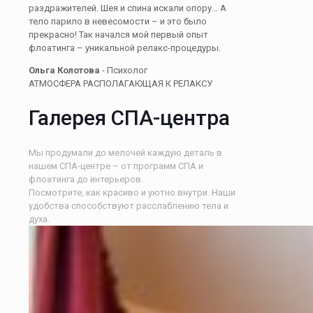
раздражителей. Шея и спина искали опору… А
тело парило в невесомости – и это было
прекрасно! Так начался мой первый опыт
флоатинга – уникальной релакс-процедуры.
Ольга Колотова
- Психолог
АТМОСФЕРА РАСПОЛАГАЮЩАЯ К РЕЛАКСУ
Галерея СПА-центра
Мы продумали до мелочей каждую деталь в
нашем СПА-центре – от программ СПА и
флоатинга до интерьеров.
Посмотрите, как красиво и уютно внутри. Наши
удобства способствуют расслаблению тела и
духа.