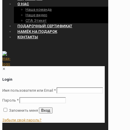
О НАС
Наша команда
Наше видео
СПА Этикет
ПОДАРОЧНЫЙ СЕРТИФИКАТ
НАМЁК НА ПОДАРОК
КОНТАКТЫ
✕
Login
Имя пользователя или Email
*
Пароль
*
Запомнить меня
Вход
Забыли свой пароль?