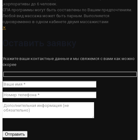
,корпоративы до 6 человек.
СПА программы могут быть составлены по Вашим предпочтениям.
Любой вид массажа может быть парным. Выполняется
одновременно в одном кабинете двумя массажистами
✕
Оставить заявку
Укажите ваши контактные данные и мы свяжемся с вами как можно
скорее