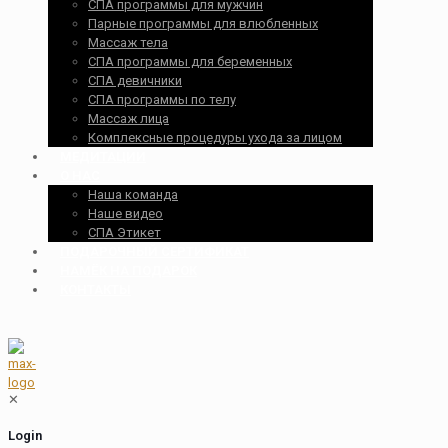
СПА программы для мужчин
Парные программы для влюбленных
Массаж тела
СПА программы для беременных
СПА девичники
СПА программы по телу
Массаж лица
Комплексные процедуры ухода за лицом
МЕДИТАЦИИ
О НАС
Наша команда
Наше видео
СПА Этикет
ПОДАРОЧНЫЙ СЕРТИФИКАТ
НАМЁК НА ПОДАРОК
КОНТАКТЫ
✕
Login