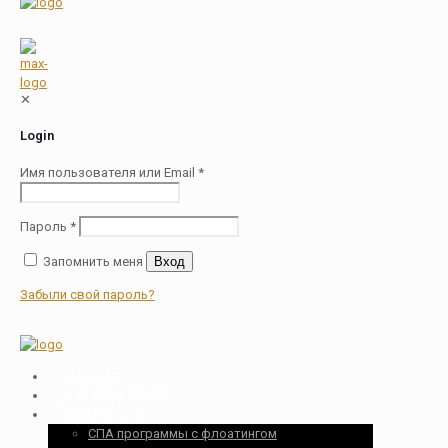
✕
Login
Имя пользователя или Email
*
Пароль
*
Запомнить меня
Вход
Забыли свой пароль?
ГЛАВНАЯ
СПА ПОДПИСКА
КАТАЛОГ СПА
СПА программы с флоатингом