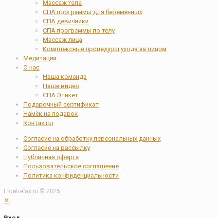
Массаж тела
СПА программы для беременных
СПА девичники
СПА программы по телу
Массаж лица
Комплексные процедуры ухода за лицом
Медитации
О нас
Наша команда
Наше видео
СПА Этикет
Подарочный сертификат
Намёк на подарок
Контакты
Согласие на обработку персональных данных
Согласие на рассылку
Публичная оферта
Пользовательское соглашение
Политика конфиденциальности
Floatrelax.ru © 2026
✕
Вход