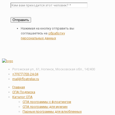
Нажимая на кнопку отправить вы
соглашаетесь на
обработку
персональных данных
Рогожская ул., 61, Ногинск, Московская обл., 142400
+7(977)703-24-04
mail@floatrelax.ru
Главная
СПА Подписка
Каталог СПА
СПА программы с флоатингом
СПА программы для мужчин
Парные программы для влюбленных